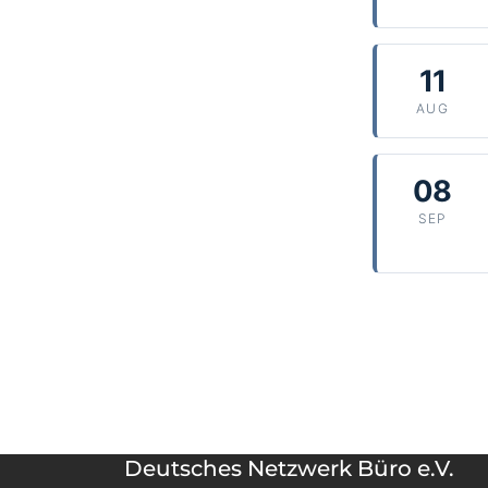
11
AUG
08
SEP
Deutsches Netzwerk Büro e.V.