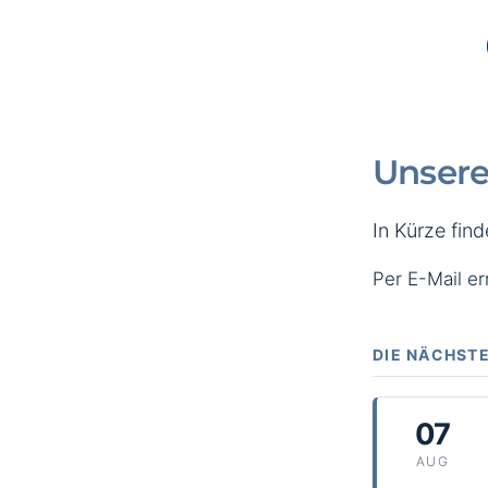
Unsere
In Kürze fin
Per E-Mail e
DIE NÄCHSTE
07
AUG