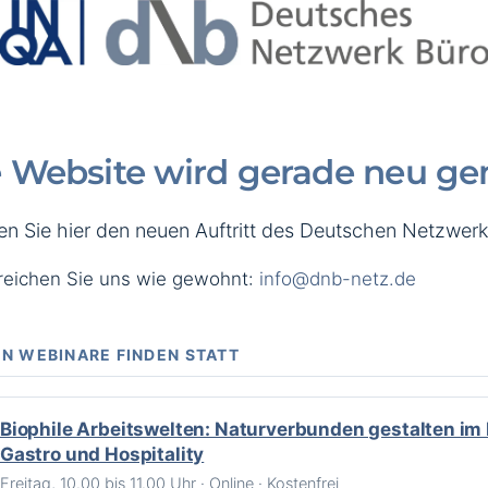
 Website wird gerade neu ge
den Sie hier den neuen Auftritt des Deutschen Netzwerk
rreichen Sie uns wie gewohnt:
info@dnb-netz.de
N WEBINARE FINDEN STATT
Biophile Arbeitswelten: Naturverbunden gestalten im 
Gastro und Hospitality
Freitag, 10.00 bis 11.00 Uhr · Online · Kostenfrei