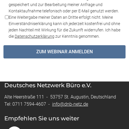
gespeichert und zur Bearbeitung meiner Anfrage und
Kontaktaufnahme telefonisch oder per E-Mail genutzt werden.
Eine Weitergabe meiner Daten an Dritte erfolgt nicht. Meine
Einverständniserklärung kann ich jederzeit kostenfrei und ohne
jeden Nachteil mit Wirkung für die Zukunft widerrufen. Ich habe
die
Datenschutzerklärung
zur Kenntnis genommen.
ZUM WEBINAR ANMELDEN
Deutsches Netzwerk Büro e.V.
Alte Heerstraße 111 - 53757 St. Augustin, Deutschland
Tel: 0711 7594-4607 -
info@dnb-netz.de
Empfehlen Sie uns weiter