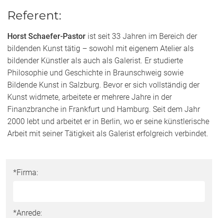
Referent:
Horst Schaefer-Pastor
ist seit 33 Jahren im Bereich der
bildenden Kunst tätig – sowohl mit eigenem Atelier als
bildender Künstler als auch als Galerist. Er studierte
Philosophie und Geschichte in Braunschweig sowie
Bildende Kunst in Salzburg. Bevor er sich vollständig der
Kunst widmete, arbeitete er mehrere Jahre in der
Finanzbranche in Frankfurt und Hamburg. Seit dem Jahr
2000 lebt und arbeitet er in Berlin, wo er seine künstlerische
Arbeit mit seiner Tätigkeit als Galerist erfolgreich verbindet.
Do
*Firma:
not
fill
this
*Anrede:
field